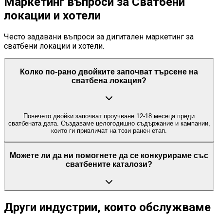
Маркетинг въпроси за Сватбени
локации и хотели
Често задавани въпроси за дигитален маркетинг за
сватбени локации и хотели.
Колко по-рано двойките започват търсене на
сватбена локация?
Повечето двойки започват проучване 12-18 месеца преди
сватбената дата. Създаваме целогодишно съдържание и кампании,
които ги привличат на този ранен етап.
Можете ли да ни помогнете да се конкурираме със
сватбените каталози?
Други индустрии, които обслужваме