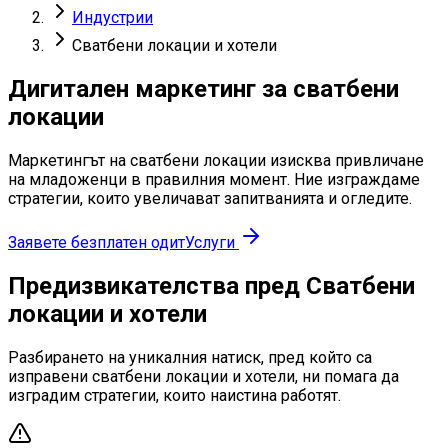
Индустрии
Сватбени локации и хотели
Дигитален маркетинг за сватбени
локации
Маркетингът на сватбени локации изисква привличане
на младоженци в правилния момент. Ние изграждаме
стратегии, които увеличават запитванията и огледите.
Заявете безплатен одит
Услуги
Предизвикателства пред Сватбени
локации и хотели
Разбирането на уникалния натиск, пред който са
изправени сватбени локации и хотели, ни помага да
изградим стратегии, които наистина работят.