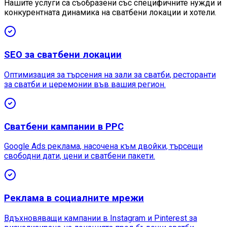
Нашите услуги са съобразени със специфичните нужди и
конкурентната динамика на сватбени локации и хотели.
SEO за сватбени локации
Оптимизация за търсения на зали за сватби, ресторанти
за сватби и церемонии във вашия регион.
Сватбени кампании в PPC
Google Ads реклама, насочена към двойки, търсещи
свободни дати, цени и сватбени пакети.
Реклама в социалните мрежи
Вдъхновяващи кампании в Instagram и Pinterest за