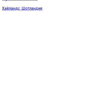
Хайландс, Шотландия