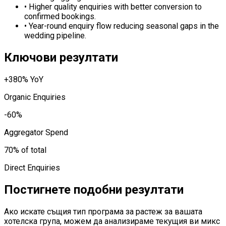
•
Higher quality enquiries with better conversion to
confirmed bookings.
•
Year-round enquiry flow reducing seasonal gaps in the
wedding pipeline.
Ключови резултати
+380% YoY
Organic Enquiries
-60%
Aggregator Spend
70% of total
Direct Enquiries
Постигнете подобни резултати
Ако искате същия тип програма за растеж за вашата
хотелска група, можем да анализираме текущия ви микс