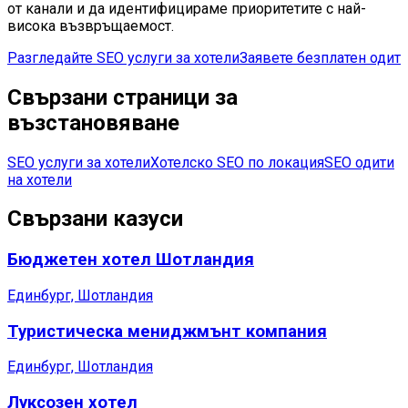
от канали и да идентифицираме приоритетите с най-
висока възвръщаемост.
Разгледайте SEO услуги за хотели
Заявете безплатен одит
Свързани страници за
възстановяване
SEO услуги за хотели
Хотелско SEO по локация
SEO одити
на хотели
Свързани казуси
Бюджетен хотел Шотландия
Единбург, Шотландия
Туристическа мениджмънт компания
Единбург, Шотландия
Луксозен хотел