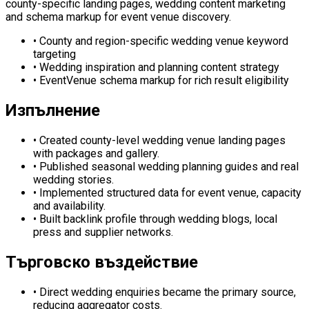
county-specific landing pages, wedding content marketing
and schema markup for event venue discovery.
•
County and region-specific wedding venue keyword
targeting
•
Wedding inspiration and planning content strategy
•
EventVenue schema markup for rich result eligibility
Изпълнение
•
Created county-level wedding venue landing pages
with packages and gallery.
•
Published seasonal wedding planning guides and real
wedding stories.
•
Implemented structured data for event venue, capacity
and availability.
•
Built backlink profile through wedding blogs, local
press and supplier networks.
Търговско въздействие
•
Direct wedding enquiries became the primary source,
reducing aggregator costs.