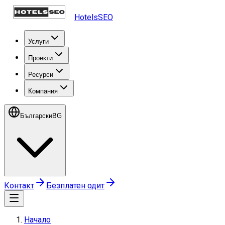
HotelsSEO
Услуги
Проекти
Ресурси
Компания
Български
BG
Контакт
Безплатен одит
Начало