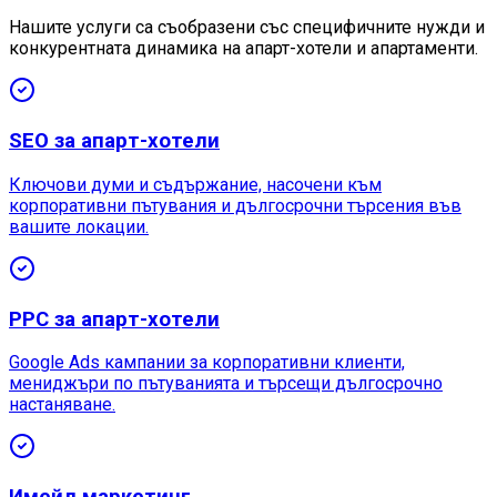
Нашите услуги са съобразени със специфичните нужди и
конкурентната динамика на апарт-хотели и апартаменти.
SEO за апарт-хотели
Ключови думи и съдържание, насочени към
корпоративни пътувания и дългосрочни търсения във
вашите локации.
PPC за апарт-хотели
Google Ads кампании за корпоративни клиенти,
мениджъри по пътуванията и търсещи дългосрочно
настаняване.