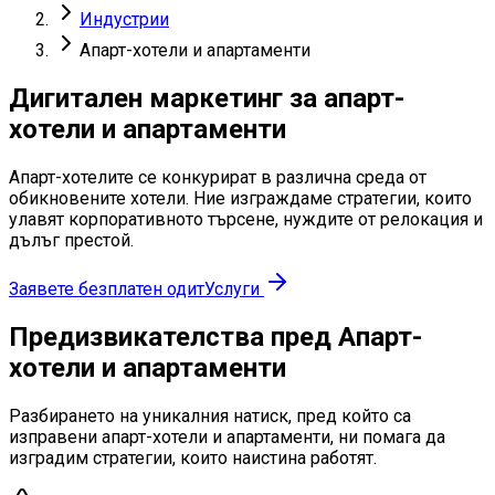
Индустрии
Апарт-хотели и апартаменти
Дигитален маркетинг за апарт-
хотели и апартаменти
Апарт-хотелите се конкурират в различна среда от
обикновените хотели. Ние изграждаме стратегии, които
улавят корпоративното търсене, нуждите от релокация и
дълъг престой.
Заявете безплатен одит
Услуги
Предизвикателства пред Апарт-
хотели и апартаменти
Разбирането на уникалния натиск, пред който са
изправени апарт-хотели и апартаменти, ни помага да
изградим стратегии, които наистина работят.