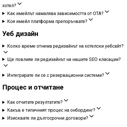
хотел?
Как имейлът намалява зависимостта от OTA?
Коя имейл платформа препоръчвате?
Уеб дизайн
Колко време отнема редизайнът на хотелски уебсайт?
Ще повлияе ли редизайнът на нашите SEO класации?
Интегрирате ли се с резервационни системи?
Процес и отчитане
Как отчитате резултатите?
Какъв е типичният процес на онбординг?
Изисквате ли дългосрочни договори?