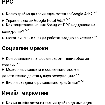
PPC
Колко трябва да харчи един хотел за Google Ads?
Управлявате ли Google Hotel Ads?
Как защитавате нашия бранд от PPC наддаване на
конкуренти?
Могат ли PPC и SEO да работят заедно за хотели?
Социални мрежи
Кои социални платформи работят най-добре за
хотели?
Може ли рекламата в социалните мрежи
действително да стимулира резервации?
Вие ли създавате рекламните криейтиви?
Имейл маркетинг
Какви имейл автоматизации трябва да има един