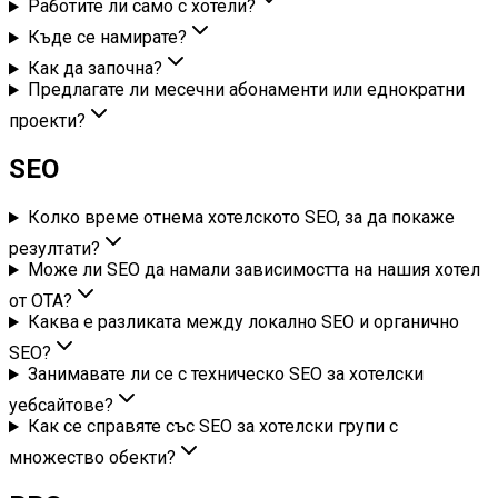
Работите ли само с хотели?
Къде се намирате?
Как да започна?
Предлагате ли месечни абонаменти или еднократни
проекти?
SEO
Колко време отнема хотелското SEO, за да покаже
резултати?
Може ли SEO да намали зависимостта на нашия хотел
от OTA?
Каква е разликата между локално SEO и органично
SEO?
Занимавате ли се с техническо SEO за хотелски
уебсайтове?
Как се справяте със SEO за хотелски групи с
множество обекти?