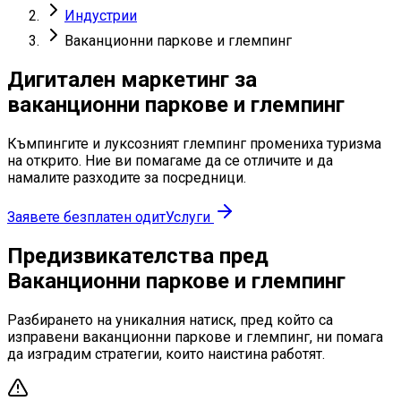
Индустрии
Ваканционни паркове и глемпинг
Дигитален маркетинг за
ваканционни паркове и глемпинг
Къмпингите и луксозният глемпинг промениха туризма
на открито. Ние ви помагаме да се отличите и да
намалите разходите за посредници.
Заявете безплатен одит
Услуги
Предизвикателства пред
Ваканционни паркове и глемпинг
Разбирането на уникалния натиск, пред който са
изправени ваканционни паркове и глемпинг, ни помага
да изградим стратегии, които наистина работят.