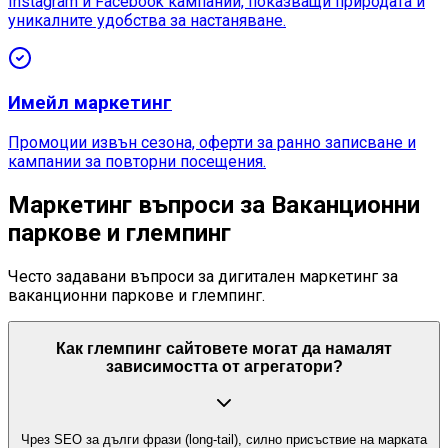
Instagram и Facebook кампании, показващи природата и
уникалните удобства за настаняване.
Имейл маркетинг
Промоции извън сезона, оферти за ранно записване и
кампании за повторни посещения.
Маркетинг въпроси за Ваканционни
паркове и глемпинг
Често задавани въпроси за дигитален маркетинг за
ваканционни паркове и глемпинг.
Как глемпинг сайтовете могат да намалят
зависимостта от агрегатори?
Чрез SEO за дълги фрази (long-tail), силно присъствие на марката