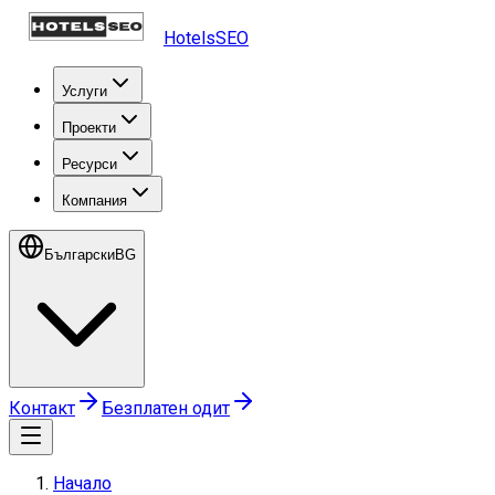
HotelsSEO
Услуги
Проекти
Ресурси
Компания
Български
BG
Контакт
Безплатен одит
Начало