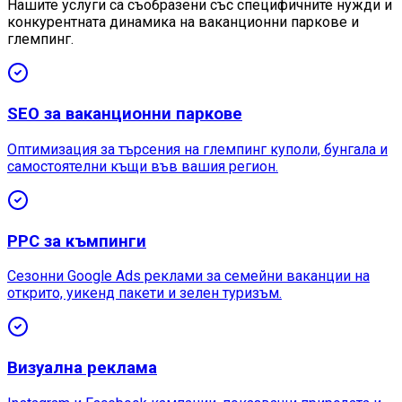
Нашите услуги са съобразени със специфичните нужди и
конкурентната динамика на ваканционни паркове и
глемпинг.
SEO за ваканционни паркове
Оптимизация за търсения на глемпинг куполи, бунгала и
самостоятелни къщи във вашия регион.
PPC за къмпинги
Сезонни Google Ads реклами за семейни ваканции на
открито, уикенд пакети и зелен туризъм.
Визуална реклама