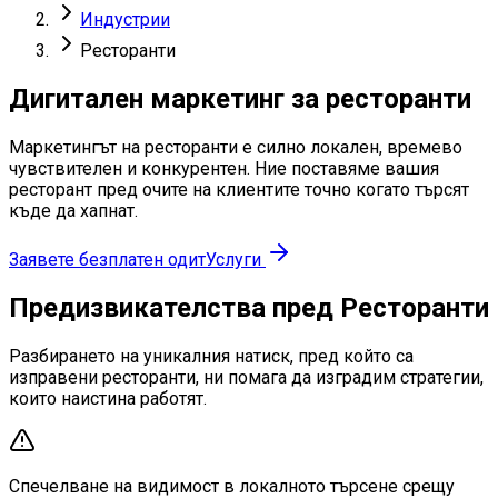
Индустрии
Ресторанти
Дигитален маркетинг за ресторанти
Маркетингът на ресторанти е силно локален, времево
чувствителен и конкурентен. Ние поставяме вашия
ресторант пред очите на клиентите точно когато търсят
къде да хапнат.
Заявете безплатен одит
Услуги
Предизвикателства пред Ресторанти
Разбирането на уникалния натиск, пред който са
изправени ресторанти, ни помага да изградим стратегии,
които наистина работят.
Спечелване на видимост в локалното търсене срещу