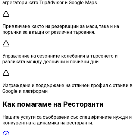
агрегатори като TripAdvisor и Google Maps.
Привличане както на резервации за маси, така и на
поръчки за вкъщи от различни търсения.
Управление на сезонните колебания в търсенето и
разликата между делнични и почивни дни.
Изграждане и поддържане на отличен профил с отзиви в
Google и платформи.
Как помагаме на Ресторанти
Нашите услуги са съобразени със специфичните нужди и
конкурентната динамика на ресторанти.