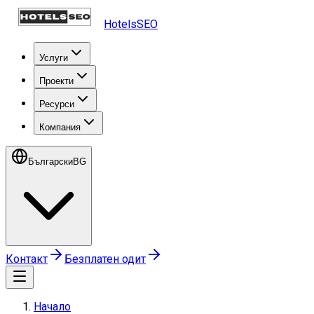
HotelsSEO
Услуги
Проекти
Ресурси
Компания
Български
BG
Контакт
Безплатен одит
Начало