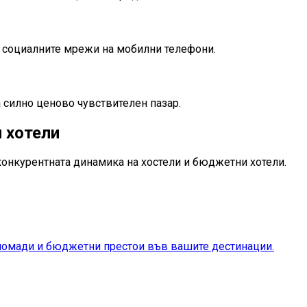
в социалните мрежи на мобилни телефони.
 силно ценово чувствителен пазар.
 хотели
конкурентната динамика на хостели и бюджетни хотели.
и номади и бюджетни престои във вашите дестинации.