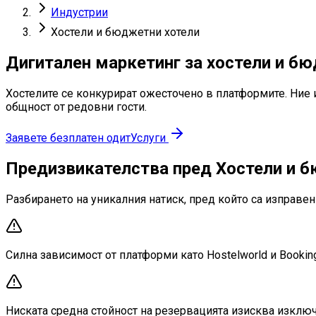
Индустрии
Хостели и бюджетни хотели
Дигитален маркетинг за хостели и б
Хостелите се конкурират ожесточено в платформите. Ние
общност от редовни гости.
Заявете безплатен одит
Услуги
Предизвикателства пред Хостели и 
Разбирането на уникалния натиск, пред който са изправен
Силна зависимост от платформи като Hostelworld и Booking
Ниската средна стойност на резервацията изисква изключ