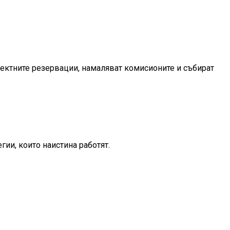
ректните резервации, намаляват комисионите и събират
гии, които наистина работят.