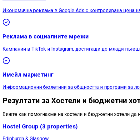
Икономична реклама в Google Ads с контролирана цена на
Реклама в социалните мрежи
Кампании в TikTok и Instagram, достигащи до млади пътеш
Имейл маркетинг
Информационни бюлетини за общността и програми за ло
Резултати за Хостели и бюджетни хо
Вижте как помогнахме на хостели и бюджетни хотели да н
Hostel Group (3 properties)
Edinburgh & Glasgow