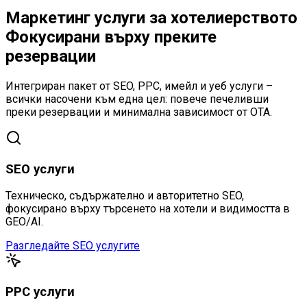
Маркетинг услуги за
хотелиерството
Фокусирани върху преките
резервации
Интегриран пакет от SEO, PPC, имейл и уеб услуги –
всички насочени към една цел: повече печеливши
преки резервации и минимална зависимост от OTA.
SEO услуги
Техническо, съдържателно и авторитетно SEO,
фокусирано върху търсенето на хотели и видимостта в
GEO/AI.
Разгледайте SEO услугите
PPC услуги