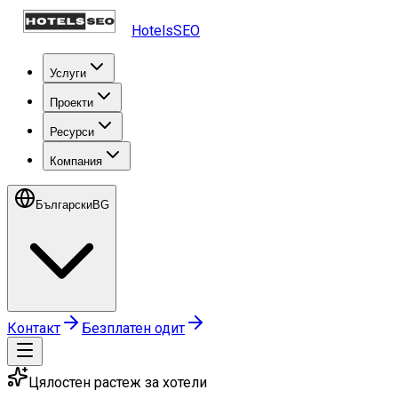
HotelsSEO
Услуги
Проекти
Ресурси
Компания
Български
BG
Контакт
Безплатен одит
Цялостен растеж за хотели