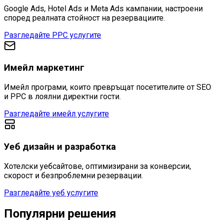
Google Ads, Hotel Ads и Meta Ads кампании, настроени
според реалната стойност на резервациите.
Разгледайте PPC услугите
Имейл маркетинг
Имейл програми, които превръщат посетителите от SEO
и PPC в лоялни директни гости.
Разгледайте имейл услугите
Уеб дизайн и разработка
Хотелски уебсайтове, оптимизирани за конверсии,
скорост и безпроблемни резервации.
Разгледайте уеб услугите
Популярни решения