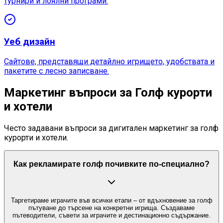
турнири и лоялни програми.
Уеб дизайн
Сайтове, представящи детайлно игрището, удобствата и
пакетите с лесно записване.
Маркетинг въпроси за Голф курорти
и хотели
Често задавани въпроси за дигитален маркетинг за голф
курорти и хотели.
Как рекламирате голф почивките по-специално?
Таргетираме играчите във всички етапи – от вдъхновение за голф
пътуване до търсене на конкретни игрища. Създаваме
пътеводители, съвети за играчите и дестинационно съдържание.