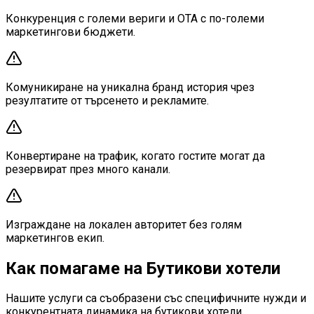
Конкуренция с големи вериги и OTA с по-големи
маркетингови бюджети.
Комуникиране на уникална бранд история чрез
резултатите от търсенето и рекламите.
Конвертиране на трафик, когато гостите могат да
резервират през много канали.
Изграждане на локален авторитет без голям
маркетингов екип.
Как помагаме на Бутикови хотели
Нашите услуги са съобразени със специфичните нужди и
конкурентната динамика на бутикови хотели.