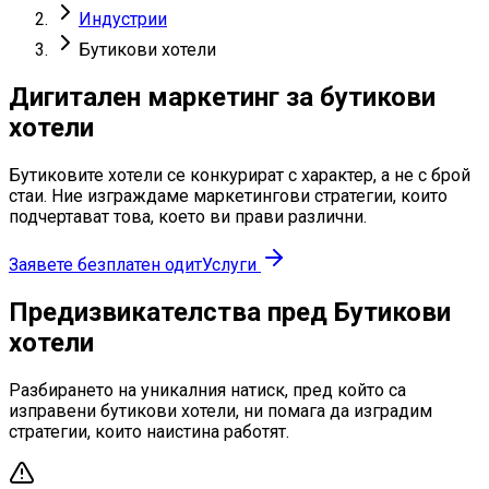
Индустрии
Бутикови хотели
Дигитален маркетинг за бутикови
хотели
Бутиковите хотели се конкурират с характер, а не с брой
стаи. Ние изграждаме маркетингови стратегии, които
подчертават това, което ви прави различни.
Заявете безплатен одит
Услуги
Предизвикателства пред Бутикови
хотели
Разбирането на уникалния натиск, пред който са
изправени бутикови хотели, ни помага да изградим
стратегии, които наистина работят.