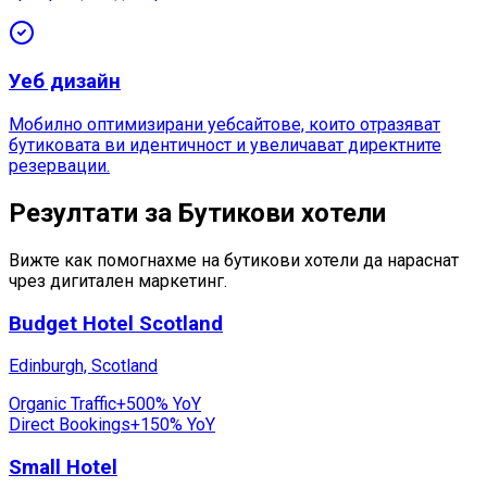
Уеб дизайн
Мобилно оптимизирани уебсайтове, които отразяват
бутиковата ви идентичност и увеличават директните
резервации.
Резултати за Бутикови хотели
Вижте как помогнахме на бутикови хотели да нараснат
чрез дигитален маркетинг.
Budget Hotel Scotland
Edinburgh, Scotland
Organic Traffic
+500% YoY
Direct Bookings
+150% YoY
Small Hotel