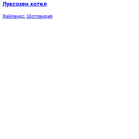
Луксозен хотел
Хайландс, Шотландия