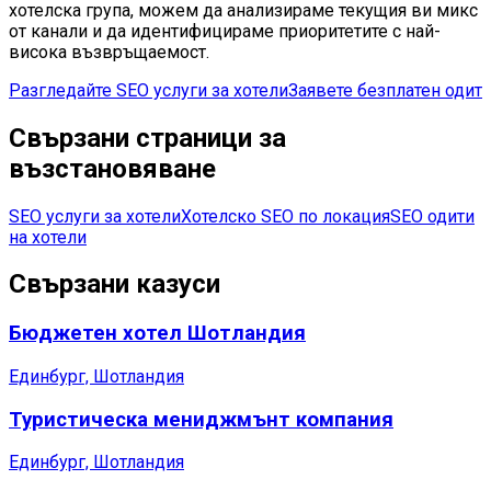
хотелска група, можем да анализираме текущия ви микс
от канали и да идентифицираме приоритетите с най-
висока възвръщаемост.
Разгледайте SEO услуги за хотели
Заявете безплатен одит
Свързани страници за
възстановяване
SEO услуги за хотели
Хотелско SEO по локация
SEO одити
на хотели
Свързани казуси
Бюджетен хотел Шотландия
Единбург, Шотландия
Туристическа мениджмънт компания
Единбург, Шотландия