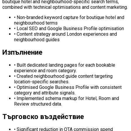
boutique hotel and neighbourhood-specific search terms,
combined with technical optimisations and content marketing.
•
Non-branded keyword capture for boutique hotel and
neighbourhood terms
•
Local SEO and Google Business Profile optimisation
•
Content strategy around London experiences and
neighbourhood guides
Изпълнение
•
Built dedicated landing pages for each bookable
experience and room category.
•
Created neighbourhood guide content targeting
location-specific searches.
•
Optimised Google Business Profile with consistent
category and attribute signals.
•
Implemented schema markup for Hotel, Room and
Review structured data.
Търговско въздействие
•
Significant reduction in OTA commission spend