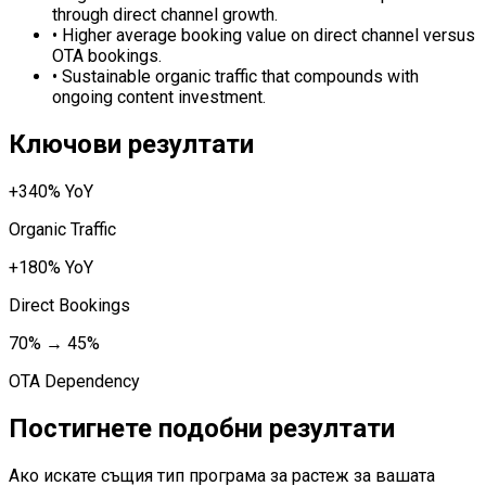
through direct channel growth.
•
Higher average booking value on direct channel versus
OTA bookings.
•
Sustainable organic traffic that compounds with
ongoing content investment.
Ключови резултати
+340% YoY
Organic Traffic
+180% YoY
Direct Bookings
70% → 45%
OTA Dependency
Постигнете подобни резултати
Ако искате същия тип програма за растеж за вашата