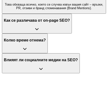
Това обхваща всичко, което се случва извън вашия сайт – връзки,
PR, отзиви и бранд споменавания (Brand Mentions).
Как се различава от on‑page SEO?
Колко време отнема?
Влияят ли социалните медии на SEO?