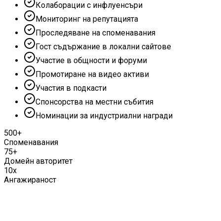
Колаборации с инфлуенсъри
Мониторинг на репутацията
Проследяване на споменавания
Гост съдържание в локални сайтове
Участие в общности и форуми
Промотиране на видео активи
Участия в подкасти
Спонсорства на местни събития
Номинации за индустриални награди
500+
Споменавания
75+
Домейн авторитет
10x
Ангажираност