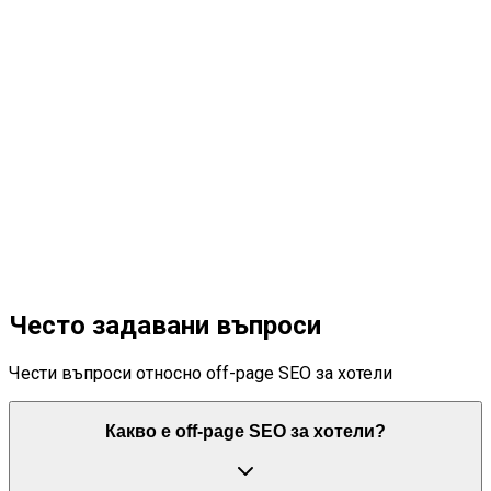
04
Често задавани въпроси
Чести въпроси относно off-page SEO за хотели
Какво е off‑page SEO за хотели?