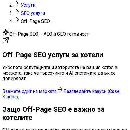
Услуги
SEO услуги
Off-Page SEO
Off-Page SEO – AEO и GEO готовност
Off-Page SEO
услуги
за хотели
Укрепете репутацията и авторитета на вашия хотел в
мрежата, така че търсачките и AI системите да ви се
доверяват.
Вземете одит на марката
Разгледайте казуси (Case
Studies)
Защо Off-Page SEO
е важно за
хотелите