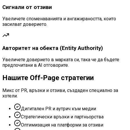
Сигнали от отзиви
Увеличете споменаванията и ангажираността, които
засилват доверието.
Авторитет на обекта (Entity Authority)
Увеличете доверието в марката си, така че да бъдете
предпочитани в AI отговорите.
Нашите Off-Page стратегии
Микс от PR, връзки и отзиви, създаден специално за
хотели.
Дигитален PR и аутрич към медии
Стратегически връзки и партньорства
Оптимизация на платформи за отзиви