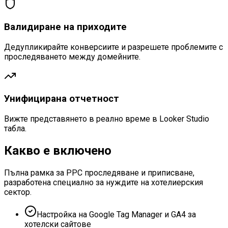
Валидиране на приходите
Дедупликирайте конверсиите и разрешете проблемите с
проследяването между домейните.
Унифицирана отчетност
Вижте представянето в реално време в Looker Studio
табла.
Какво е включено
Пълна рамка за PPC проследяване и приписване,
разработена специално за нуждите на хотелиерския
сектор.
Настройка на Google Tag Manager и GA4 за
хотелски сайтове