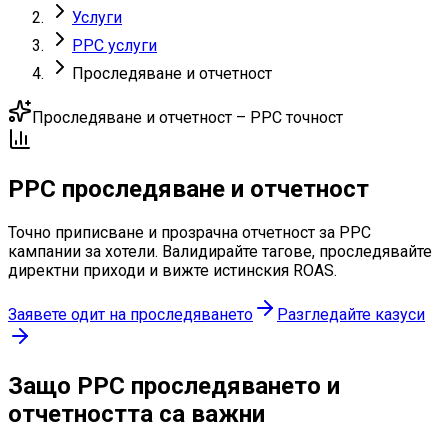
Услуги
PPC услуги
Проследяване и отчетност
Проследяване и отчетност – PPC точност
PPC проследяване и
отчетност
Точно приписване и прозрачна отчетност за PPC
кампании за хотели. Валидирайте тагове, проследявайте
директни приходи и вижте истинския ROAS.
Заявете одит на проследяването
Разгледайте казуси
Защо PPC проследяването и
отчетността са важни