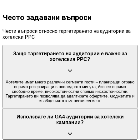
Често задавани въпроси
Чести въпроси относно таргетирането на аудитории за
хотелски PPC
Защо таргетирането на аудитории е важно за
хотелския PPC?
Хотелите имат много различни сегменти гости – планиращи отрано
спрямо резервиращи в последната минута, бизнес спрямо
свободно време, високостойностни спрямо нискостойностни.
Таргетирането ви позволява да адаптирате офертите, бюджетите и
съобщенията към всеки сегмент.
Използвате ли GA4 аудитории за хотелски
кампании?