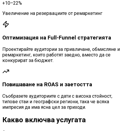
+10–22%
Увеличение на резервациите от ремаркетинг
Оптимизация на Full-Funnel стратегията
Проектирайте аудитории за привличане, обмисляне и
ремаркетинг, които работят заедно, вместо да се
конкурират за бюджет.
Повишаване на ROAS и заетостта
Съобразете аудиториите с дати с висока стойност,
типове стаи и географски региони, така че всяка
импресия да има ясна цел за приходи.
Какво включва услугата