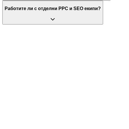
Работите ли с отделни PPC и SEO екипи?