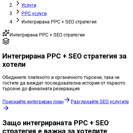
Услуги
PPC услуги
Интегрирана PPC + SEO стратегия
Интегрирана PPC + SEO стратегия
Интегрирана PPC + SEO стратегия
за
хотели
Обединете платеното и органичното търсене, така че
гостите да виждат последователна история от първото
търсене до финалната резервация.
Поискайте интегриран план
Разгледайте SEO услугите
Защо интегрираната PPC + SEO
стратегия
е важна за хотелите