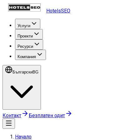
HotelsSEO
Услуги
Проекти
Ресурси
Компания
Български
BG
Контакт
Безплатен одит
Начало