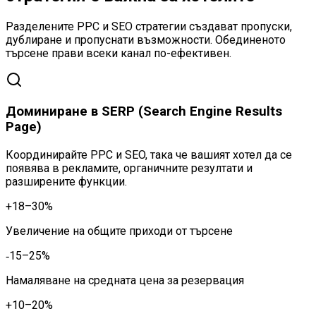
Разделените PPC и SEO стратегии създават пропуски,
дублиране и пропуснати възможности. Обединеното
търсене прави всеки канал по-ефективен.
Доминиране в SERP (Search Engine Results
Page)
Координирайте PPC и SEO, така че вашият хотел да се
появява в рекламите, органичните резултати и
разширените функции.
+18–30%
Увеличение на общите приходи от търсене
‑15–25%
Намаляване на средната цена за резервация
+10–20%