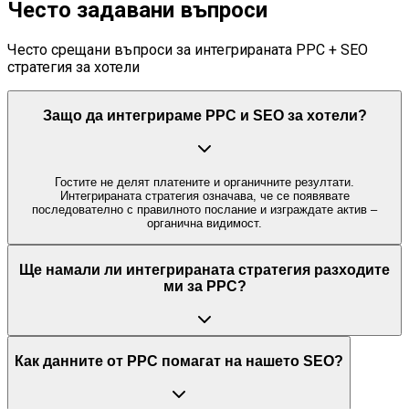
Често задавани въпроси
Често срещани въпроси за интегрираната PPC + SEO
стратегия за хотели
Защо да интегрираме PPC и SEO за хотели?
Гостите не делят платените и органичните резултати.
Интегрираната стратегия означава, че се появявате
последователно с правилното послание и изграждате актив –
органична видимост.
Ще намали ли интегрираната стратегия разходите
ми за PPC?
Как данните от PPC помагат на нашето SEO?