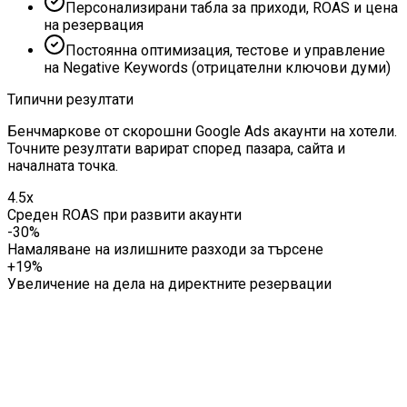
Персонализирани табла за приходи, ROAS и цена
на резервация
Постоянна оптимизация, тестове и управление
на Negative Keywords (отрицателни ключови думи)
Типични резултати
Бенчмаркове от скорошни Google Ads акаунти на хотели.
Точните резултати варират според пазара, сайта и
началната точка.
4.5x
Среден ROAS при развити акаунти
-30%
Намаляване на излишните разходи за търсене
+19%
Увеличение на дела на директните резервации