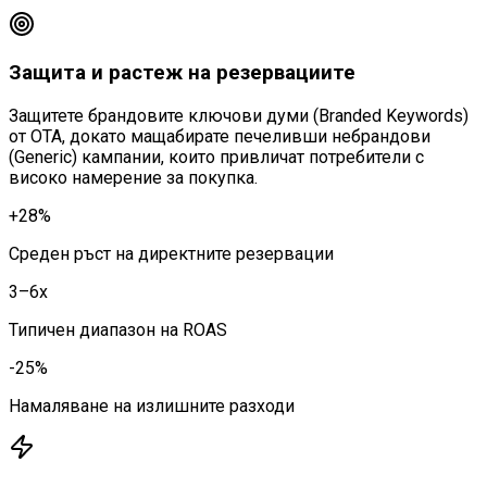
Защита и растеж на резервациите
Защитете брандовите ключови думи (Branded Keywords)
от OTA, докато мащабирате печеливши небрандови
(Generic) кампании, които привличат потребители с
високо намерение за покупка.
+28%
Среден ръст на директните резервации
3–6x
Типичен диапазон на ROAS
-25%
Намаляване на излишните разходи