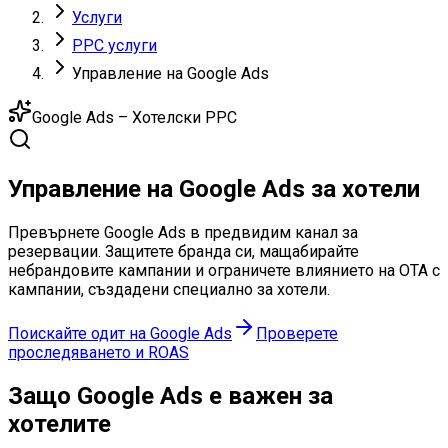
Услуги
PPC услуги
Управление на Google Ads
Google Ads – Хотелски PPC
Управление на
Google Ads
за хотели
Превърнете Google Ads в предвидим канал за
резервации. Защитете бранда си, мащабирайте
небрандовите кампании и ограничете влиянието на OTA с
кампании, създадени специално за хотели.
Поискайте одит на Google Ads
Проверете
проследяването и ROAS
Защо Google Ads
е важен за
хотелите