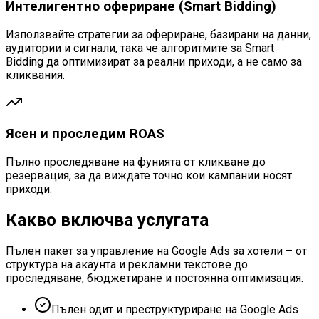
Интелигентно офериране (Smart Bidding)
Използвайте стратегии за офериране, базирани на данни,
аудитории и сигнали, така че алгоритмите за Smart
Bidding да оптимизират за реални приходи, а не само за
кликвания.
Ясен и проследим ROAS
Пълно проследяване на фунията от кликване до
резервация, за да виждате точно кои кампании носят
приходи.
Какво включва услугата
Пълен пакет за управление на Google Ads за хотели – от
структура на акаунта и рекламни текстове до
проследяване, бюджетиране и постоянна оптимизация.
Пълен одит и преструктуриране на Google Ads