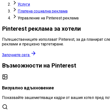
Услуги
Платена социална реклама
Управление на Pinterest реклама
Pinterest реклама за хотели
Пътешествениците използват Pinterest, за да планират с
реклами и прецизно таргетиране.
Започнете сега
Възможности на Pinterest
Визуално вдъхновение
Показвайте зашеметяващи кадри от вашия хотел пред потр