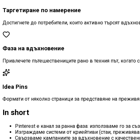
Таргетиране по намерение
Достигнете до потребители, които активно търсят вдъхно
Фаза на вдъхновение
Привлечете пътешествениците рано в техния път, когато 
Idea Pins
Формати от няколко страници за представяне на преживяв
In short
Pinterest е канал за ранна фаза: използваме го за с
Изграждаме системи от криейтиви (стаи, преживявани
Свързваме кампаниите за вдъхновение с качествени