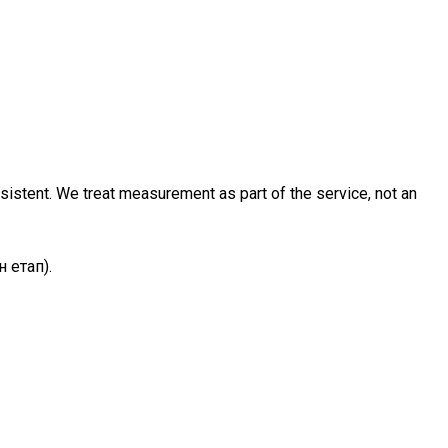
nsistent. We treat measurement as part of the service, not an
 етап).