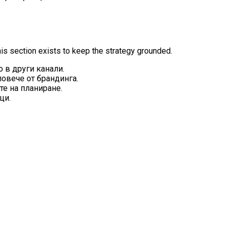
his section exists to keep the strategy grounded.
о в други канали.
повече от брандинга.
те на планиране.
ци.