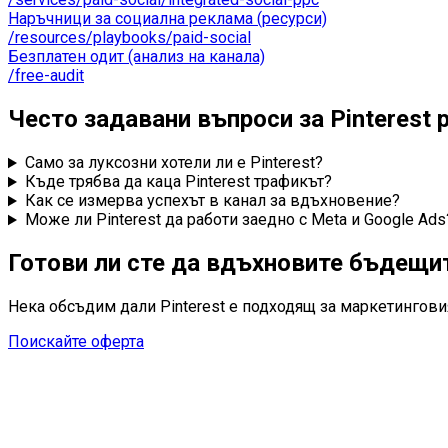
Наръчници за социална реклама (ресурси)
/resources/playbooks/paid-social
Безплатен одит (анализ на канала)
/free-audit
Често задавани въпроси за Pinterest
Само за луксозни хотели ли е Pinterest?
Къде трябва да каца Pinterest трафикът?
Как се измерва успехът в канал за вдъхновение?
Може ли Pinterest да работи заедно с Meta и Google Ads
Готови ли сте да вдъхновите бъдещит
Нека обсъдим дали Pinterest е подходящ за маркетингови
Поискайте оферта