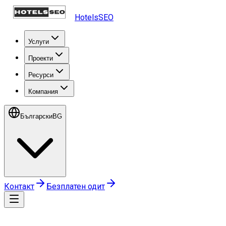
HotelsSEO
Услуги
Проекти
Ресурси
Компания
Български
BG
Контакт
Безплатен одит