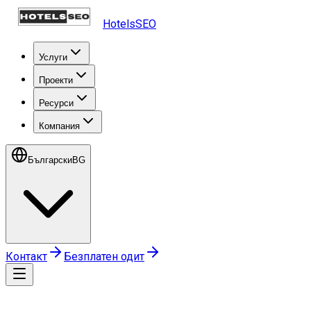
HotelsSEO
Услуги
Проекти
Ресурси
Компания
Български
BG
Контакт
Безплатен одит