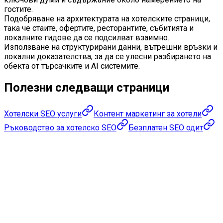
гостите.
Подобряване на архитектурата на хотелските страници,
така че стаите, офертите, ресторантите, събитията и
локалните гидове да се подсилват взаимно.
Използване на структурирани данни, вътрешни връзки и
локални доказателства, за да се улесни разбирането на
обекта от търсачките и AI системите.
Полезни следващи страници
Хотелски SEO услуги
Контент маркетинг за хотели
Ръководство за хотелско SEO
Безплатен SEO одит