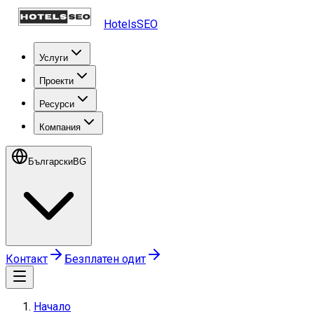
HotelsSEO
Услуги
Проекти
Ресурси
Компания
Български
BG
Контакт
Безплатен одит
Начало