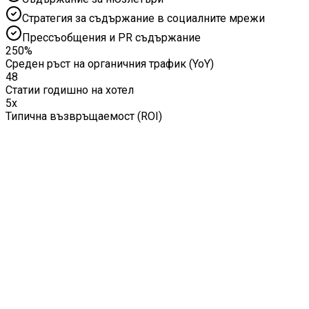
Стратегия за съдържание в социалните мрежи
Прессъобщения и PR съдържание
250%
Среден ръст на органичния трафик (YoY)
48
Статии годишно на хотел
5x
Типична възвръщаемост (ROI)
01