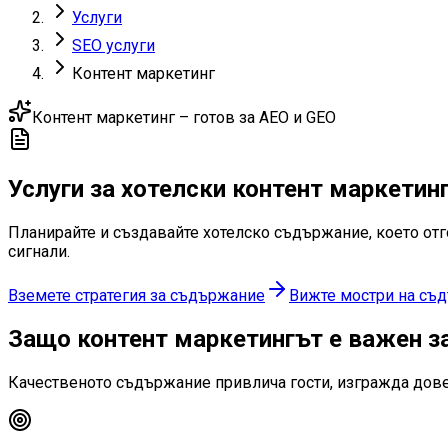
Услуги
SEO услуги
Контент маркетинг
Контент маркетинг – готов за AEO и GEO
Услуги за хотелски
контент маркетин
Планирайте и създавайте хотелско съдържание, което отгов
сигнали.
Вземете стратегия за съдържание
Вижте мостри на съ
Защо контент маркетингът
е важен з
Качественото съдържание привлича гости, изгражда довер