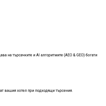
ава на търсачките и AI алгоритмите (AEO & GEO) богати
ват вашия хотел при подходящи търсения.