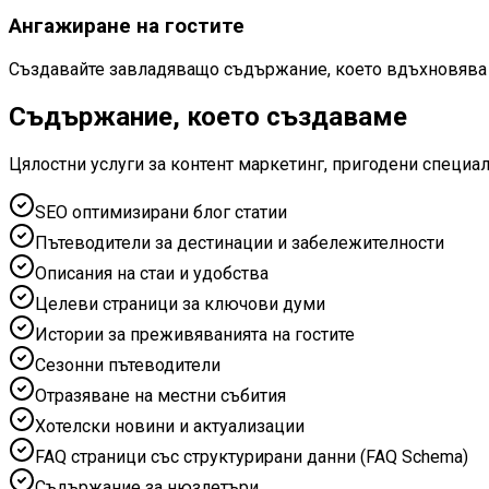
Ангажиране на гостите
Създавайте завладяващо съдържание, което вдъхновява 
Съдържание, което създаваме
Цялостни услуги за контент маркетинг, пригодени специал
SEO оптимизирани блог статии
Пътеводители за дестинации и забележителности
Описания на стаи и удобства
Целеви страници за ключови думи
Истории за преживяванията на гостите
Сезонни пътеводители
Отразяване на местни събития
Хотелски новини и актуализации
FAQ страници със структурирани данни (FAQ Schema)
Съдържание за нюзлетъри