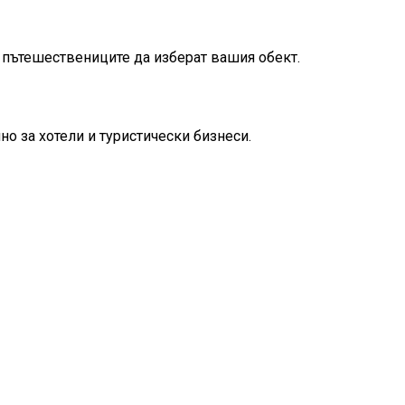
пътешествениците да изберат вашия обект.
но за хотели и туристически бизнеси.