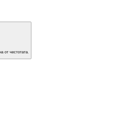
а от честотата.