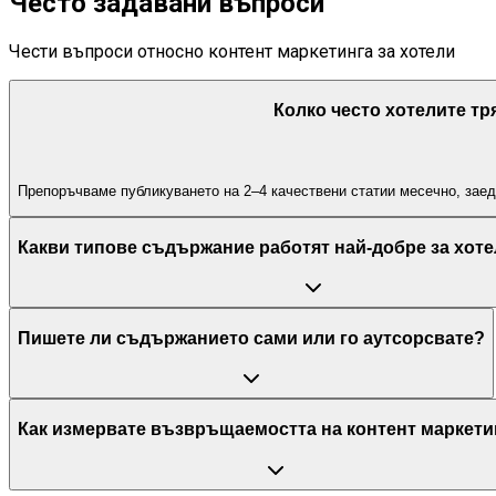
Често задавани въпроси
Чести въпроси относно контент маркетинга за хотели
Колко често хотелите т
Препоръчваме публикуването на 2–4 качествени статии месечно, заед
Какви типове съдържание работят най-добре за хот
Пишете ли съдържанието сами или го аутсорсвате?
Как измервате възвръщаемостта на контент маркети