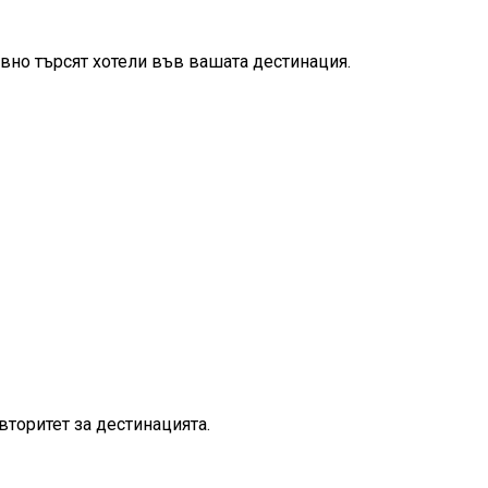
но търсят хотели във вашата дестинация.
вторитет за дестинацията.