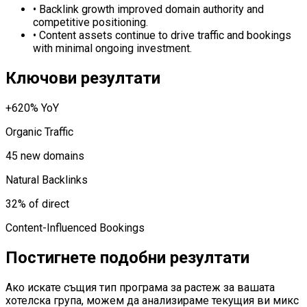
•
Backlink growth improved domain authority and
competitive positioning.
•
Content assets continue to drive traffic and bookings
with minimal ongoing investment.
Ключови резултати
+620% YoY
Organic Traffic
45 new domains
Natural Backlinks
32% of direct
Content-Influenced Bookings
Постигнете подобни резултати
Ако искате същия тип програма за растеж за вашата
хотелска група, можем да анализираме текущия ви микс