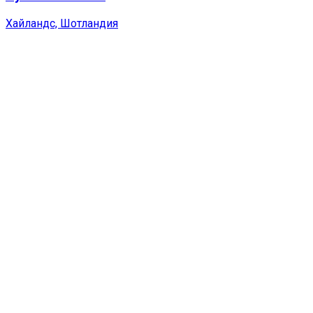
Хайландс, Шотландия