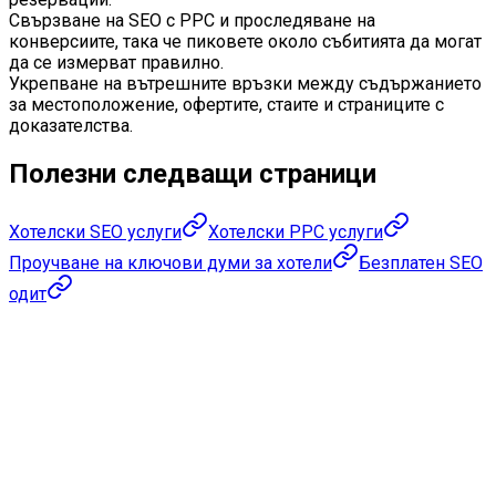
Свързване на SEO с PPC и проследяване на
конверсиите, така че пиковете около събитията да могат
да се измерват правилно.
Укрепване на вътрешните връзки между съдържанието
за местоположение, офертите, стаите и страниците с
доказателства.
Полезни следващи страници
Хотелски SEO услуги
Хотелски PPC услуги
Проучване на ключови думи за хотели
Безплатен SEO
одит