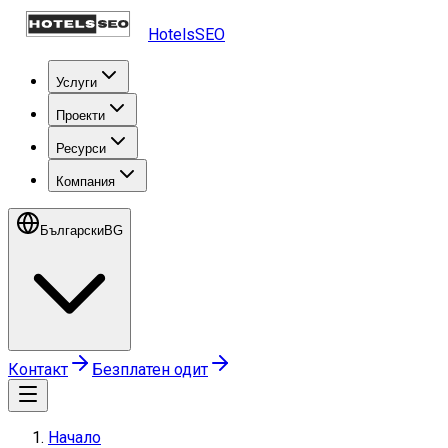
HotelsSEO
Услуги
Проекти
Ресурси
Компания
Български
BG
Контакт
Безплатен одит
Начало