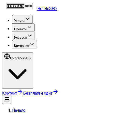
HotelsSEO
Услуги
Проекти
Ресурси
Компания
Български
BG
Контакт
Безплатен одит
Начало