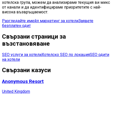
хотелска група, можем да анализираме текущия ви микс
от канали и да идентифицираме приоритетите с най-
висока възвръщаемост.
Разгледайте имейл маркетинг за хотели
Заявете
безплатен одит
Свързани страници за
възстановяване
SEO услуги за хотели
Хотелско SEO по локация
SEO одити
на хотели
Свързани казуси
Anonymous Resort
United Kingdom