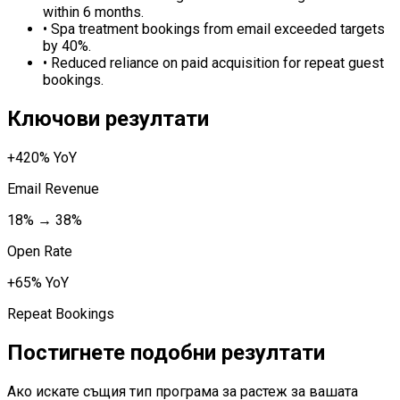
within 6 months.
•
Spa treatment bookings from email exceeded targets
by 40%.
•
Reduced reliance on paid acquisition for repeat guest
bookings.
Ключови резултати
+420% YoY
Email Revenue
18% → 38%
Open Rate
+65% YoY
Repeat Bookings
Постигнете подобни резултати
Ако искате същия тип програма за растеж за вашата