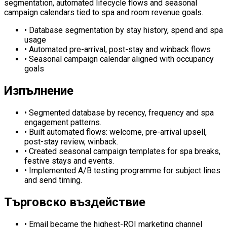
segmentation, automated lifecycle flows and seasonal
campaign calendars tied to spa and room revenue goals.
•
Database segmentation by stay history, spend and spa
usage
•
Automated pre-arrival, post-stay and winback flows
•
Seasonal campaign calendar aligned with occupancy
goals
Изпълнение
•
Segmented database by recency, frequency and spa
engagement patterns.
•
Built automated flows: welcome, pre-arrival upsell,
post-stay review, winback.
•
Created seasonal campaign templates for spa breaks,
festive stays and events.
•
Implemented A/B testing programme for subject lines
and send timing.
Търговско въздействие
•
Email became the highest-ROI marketing channel