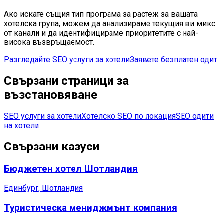
Ако искате същия тип програма за растеж за вашата
хотелска група, можем да анализираме текущия ви микс
от канали и да идентифицираме приоритетите с най-
висока възвръщаемост.
Разгледайте SEO услуги за хотели
Заявете безплатен одит
Свързани страници за
възстановяване
SEO услуги за хотели
Хотелско SEO по локация
SEO одити
на хотели
Свързани казуси
Бюджетен хотел Шотландия
Единбург, Шотландия
Туристическа мениджмънт компания