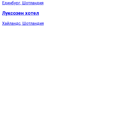
Единбург, Шотландия
Луксозен хотел
Хайландс, Шотландия