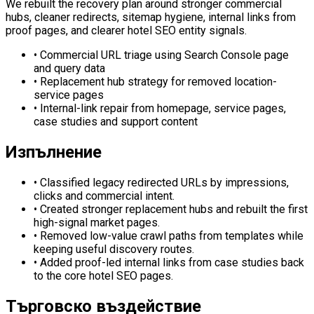
We rebuilt the recovery plan around stronger commercial
hubs, cleaner redirects, sitemap hygiene, internal links from
proof pages, and clearer hotel SEO entity signals.
•
Commercial URL triage using Search Console page
and query data
•
Replacement hub strategy for removed location-
service pages
•
Internal-link repair from homepage, service pages,
case studies and support content
Изпълнение
•
Classified legacy redirected URLs by impressions,
clicks and commercial intent.
•
Created stronger replacement hubs and rebuilt the first
high-signal market pages.
•
Removed low-value crawl paths from templates while
keeping useful discovery routes.
•
Added proof-led internal links from case studies back
to the core hotel SEO pages.
Търговско въздействие